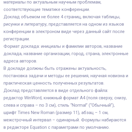
материалы по актуальным научным проблемам,
соответствующие тематике конференции.
Доклад объемом не более 4 страниц, включая таблицы,
рисунки и литературу, представляется на одном из языков
конференции в электроном виде через данный сайт после
регистрации.
Формат доклада: инициалы и фамилии авторов, название
доклада, название организации, город, страна, электронные
адреса авторов.
В докладе должны быть отражены актуальность,
постановка задачи и методы ее решения, научная новизна и
практическая ценность полученных результатов.
Доклад представляется в виде отдельного файла:
редактор WinWord, книжный формат А4 (поля сверху, снизу,
слева и справа – по 3 см), стиль “Normal” (“Обычный”),
шрифт Times New Roman (размер 11), абзац – 1 см,
межстрочный интервал – одинарный. Формулы набираются
в редакторе Equation с параметрами по умолчанию.