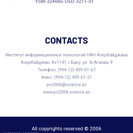
YSM-324665-USD-3211-01
CONTACTS
Институт информационных технологий НАН Азербайджана
Азербайджан, Az1141, г.Баку, ул. Ф.Агаева, 9
Телефон: (994-12) 439-01-67
Факс: (994-12) 439-61-21
pci2006@science.az
www.pci2006.science.az
All copyrights reserved © 2006